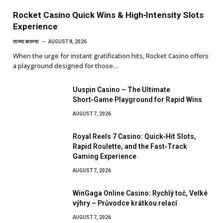
Rocket Casino Quick Wins & High‑Intensity Slots
Experience
ताज्या बातम्या
AUGUST 8, 2026
When the urge for instant gratification hits, Rocket Casino offers
a playground designed for those…
Uuspin Casino – The Ultimate
Short‑Game Playground for Rapid Wins
AUGUST 7, 2026
Royal Reels 7 Casino: Quick‑Hit Slots,
Rapid Roulette, and the Fast‑Track
Gaming Experience
AUGUST 7, 2026
WinGaga Online Casino: Rychlý toč, Velké
výhry – Průvodce krátkou relací
AUGUST 7, 2026