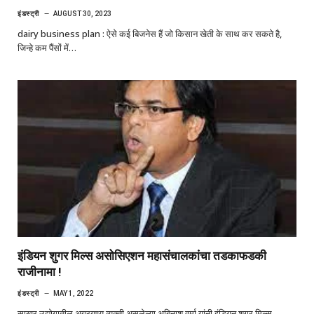
इंडस्ट्री
AUGUST 30, 2023
dairy business plan : ऐसे कई बिजनेस हैं जो किसान खेती के साथ कर सकते है,
जिन्हे कम पैंसों में…
इंडियन शुगर मिल्स असोसिएशन महासंचालकांचा तडकाफडकी
राजीनामा !
इंडस्ट्री
MAY 1, 2022
साखर उद्योगातील अग्रगण्य व्यक्ती असलेल्या अबिनाश वर्मा यांनी इंडियन शुगर मिल्स