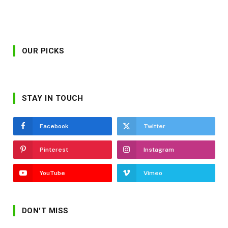
OUR PICKS
STAY IN TOUCH
Facebook
Twitter
Pinterest
Instagram
YouTube
Vimeo
DON'T MISS