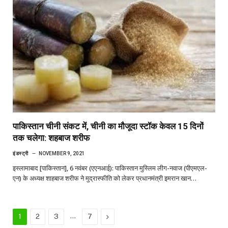
पाकिस्तान चीनी संकट में, चीनी का मौजूदा स्टॉक केवल 15 दिनों
तक चलेगा: शहबाज शरीफ
इंडस्ट्री
NOVEMBER 9, 2021
इस्लामाबाद [पाकिस्तान], 6 नवंबर (एएनआई): पाकिस्तान मुस्लिम लीग-नवाज (पीएमएल-
एन) के अध्यक्ष शाहबाज शरीफ ने मुद्रास्फीति को लेकर प्रधानमंत्री इमरान खान…
…
Next
1
2
3
7