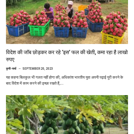
विदेश की जॉब छोड़कर कर रहे ‘इस’ फल की खेती, कमा रहा है लाखो
रुपए
कृषी-चर्चा
SEPTEMBER 20, 2023
यह कहना बिलकुल भी गलत नहीं होगा की, अधिकांश भारतीय युवा अपनी पढ़ाई पूरी करने के
बाद विदेश में काम करने की इच्छा रखते हैं,…