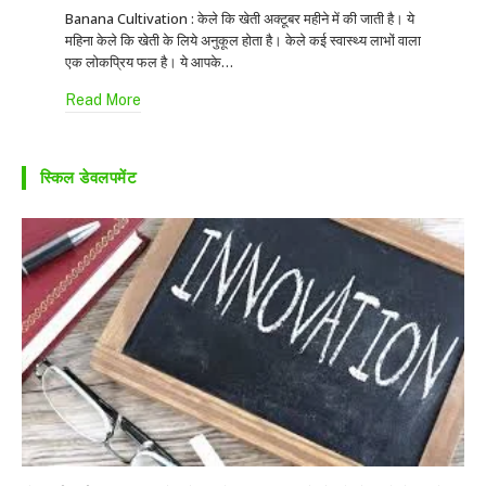
Banana Cultivation : केले कि खेती अक्टूबर महीने में की जाती है। ये
महिना केले कि खेती के लिये अनुकूल होता है। केले कई स्वास्थ्य लाभों वाला
एक लोकप्रिय फल है। ये आपके…
Read More
स्किल डेवलपमेंट