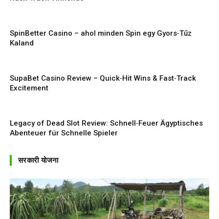
SpinBetter Casino – ahol minden Spin egy Gyors‑Tűz
Kaland
SupaBet Casino Review – Quick‑Hit Wins & Fast‑Track
Excitement
Legacy of Dead Slot Review: Schnell‑Feuer Ägyptisches
Abenteuer für Schnelle Spieler
सरकारी योजना