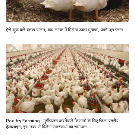
ऐसे शुरू करें बत्तख पालन, कम लागत में मिलेगा डबल मुनाफा, जानें पूरा प्लान
Poultry Farming : मुर्गीपालन करनेवाले किसानों के लिए जिला स्तरीय
हेल्पलाइन; इस नंबर से मिलेगा समस्याओं का समाधान