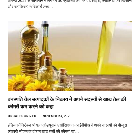
अगस्त 2021 से सोयाबीन में लगभग 50 प्रतिशत की गिरावट आई है, क्योंकि हाजिर किसानों
और स्टॉकिस्टों ने रिकॉर्ड उच्च…
वनस्पति तेल उत्पादकों के निकाय ने अपने सदस्यों से खाद्य तेल की
कीमतें कम करने को कहा
UNCATEGORIZED
NOVEMBER 4, 2021
इंडियन वेजिटेबल ऑयल प्रोड्यूसर्स एसोसिएशन (आईवीपीए) ने अपने सदस्यों को मौजूदा
त्योहारी सीजन के दौरान खाद्य तेलों की कीमतों को…