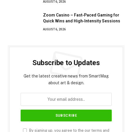
AUGUST 6, 2026
Zoom Casino – Fast‑Paced Gaming for
Quick Wins and High‑Intensity Sessions
AUGUST 6, 2026
Subscribe to Updates
Get the latest creative news from SmartMag
about art & design.
By signing up, you agree to the our terms and